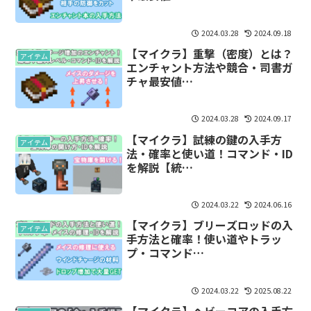
2024.03.28
2024.09.18
【マイクラ】重撃（密度）とは？
アイテム
エンチャント方法や競合・司書ガ
チャ最安値…
2024.03.28
2024.09.17
【マイクラ】試練の鍵の入手方
アイテム
法・確率と使い道！コマンド・ID
を解説【統…
2024.03.22
2024.06.16
【マイクラ】ブリーズロッドの入
アイテム
手方法と確率！使い道やトラッ
プ・コマンド…
2024.03.22
2025.08.22