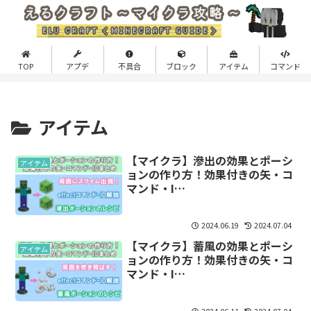
TOP
アプデ
不具合
ブロック
アイテム
コマンド
アイテム
【マイクラ】滲出の効果とポーシ
アイテム
ョンの作り方！効果付きの矢・コ
マンド・I…
2024.06.19
2024.07.04
【マイクラ】蓄風の効果とポーシ
アイテム
ョンの作り方！効果付きの矢・コ
マンド・I…