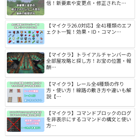
信！新要素や変更点・修正された…
【マイクラ26.0対応】全41種類のエフ
ェクト一覧！効果・ID・コマン…
【マイクラ】トライアルチャンバーの
全部屋攻略と探し方！お宝の位置・報
酬…
【マイクラ】レール全4種類の作り
方・使い方！線路の敷き方や違いも解
説【…
【マイクラ】コマンドブロックのログ
を非表示にするコマンドの構文と使い
方…