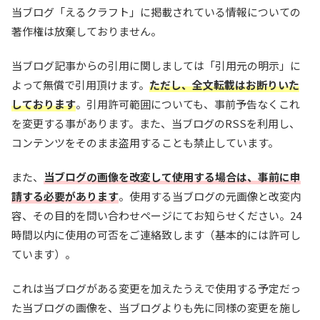
当ブログ「えるクラフト」に掲載されている情報についての
著作権は放棄しておりません。
当ブログ記事からの引用に関しましては「引用元の明示」に
よって無償で引用頂けます。
ただし、全文転載はお断りいた
しております
。引用許可範囲についても、事前予告なくこれ
を変更する事があります。また、当ブログのRSSを利用し、
コンテンツをそのまま盗用することも禁止しています。
また、
当ブログの画像を改変して使用する場合は、事前に申
請する必要があります
。使用する当ブログの元画像と改変内
容、その目的を問い合わせページにてお知らせください。24
時間以内に使用の可否をご連絡致します（基本的には許可し
ています）。
これは当ブログがある変更を加えたうえで使用する予定だっ
た当ブログの画像を、当ブログよりも先に同様の変更を施し