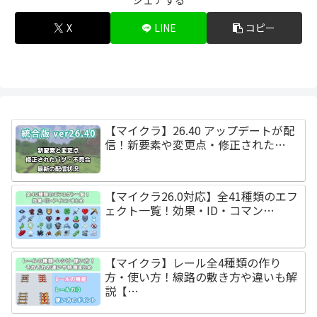
X
LINE
コピー
【マイクラ】26.40 アップデートが配
信！新要素や変更点・修正された…
【マイクラ26.0対応】全41種類のエフ
ェクト一覧！効果・ID・コマン…
【マイクラ】レール全4種類の作り
方・使い方！線路の敷き方や違いも解
説【…