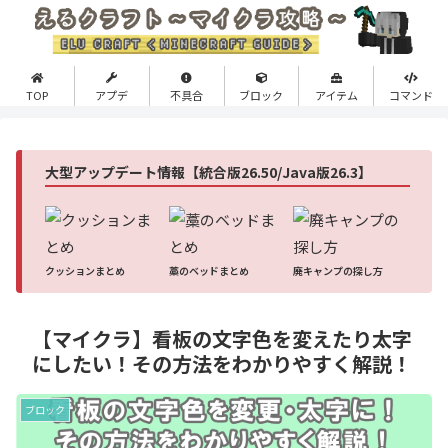
TOP
アプデ
不具合
ブロック
アイテム
コマンド
大型アップデート情報【統合版26.50/Java版26.3】
クッションまとめ
藁のベッドまとめ
廃キャンプの探し方
【マイクラ】看板の文字色を変えたり太字
にしたい！その方法をわかりやすく解説！
ブロック