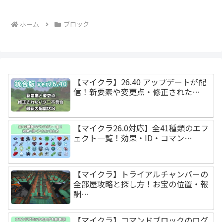
ホーム
ブロック
【マイクラ】26.40 アップデートが配
信！新要素や変更点・修正された…
【マイクラ26.0対応】全41種類のエフ
ェクト一覧！効果・ID・コマン…
【マイクラ】トライアルチャンバーの
全部屋攻略と探し方！お宝の位置・報
酬…
【マイクラ】コマンドブロックのログ