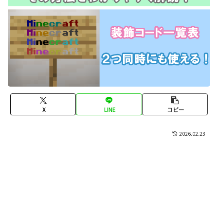
X
LINE
コピー
2026.02.23