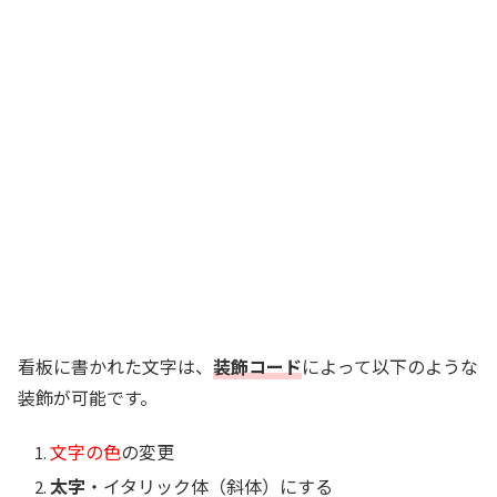
看板に書かれた文字は、
装飾コード
によって以下のような
装飾が可能です。
文字の色
の変更
太字
・
イタリック体（斜体）
にする