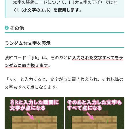
太字の装飾コードについて、I（大文字のアイ）ではな
く
l（小文字のエル）を使用します
。
その他
ランダムな文字を表示
装飾コード「§k」は、そのあとに
入力された文字すべてをラ
ンダムに置き換えます
。
「§k」と入力すると、文字が点に置き換えられ、それ以降の
文字もすべて点になります。