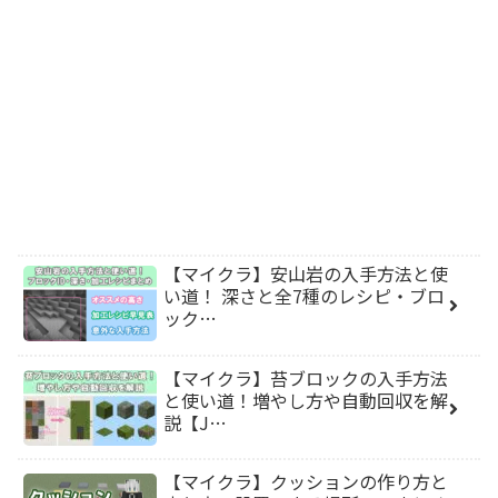
【マイクラ】安山岩の入手方法と使
い道！ 深さと全7種のレシピ・ブロ
ック…
【マイクラ】苔ブロックの入手方法
と使い道！増やし方や自動回収を解
説【J…
【マイクラ】クッションの作り方と