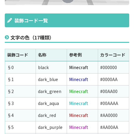
装飾コード一覧
文字の色（17種類）
装飾コード
名称
参考例
カラーコード
§0
black
Minecraft
#000000
§1
dark_blue
Minecraft
#0000AA
§2
dark_green
Minecraft
#00AA00
§3
dark_aqua
Minecraft
#00AAAA
§4
dark_red
Minecraft
#AA0000
§5
dark_purple
Minecraft
#AA00AA