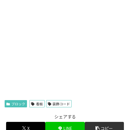
ブロック
看板
装飾コード
シェアする
X
LINE
コピー