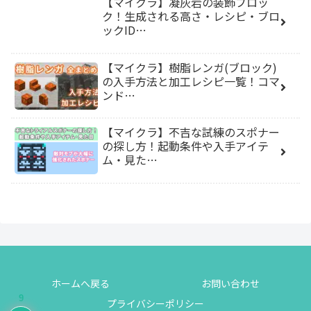
【マイクラ】凝灰岩の装飾ブロッ
ク！生成される高さ・レシピ・ブロ
ックID…
【マイクラ】樹脂レンガ(ブロック)
の入手方法と加工レシピ一覧！コマ
ンド…
【マイクラ】不吉な試練のスポナー
の探し方！起動条件や入手アイテ
ム・見た…
ホームへ戻る
お問い合わせ
9
プライバシーポリシー