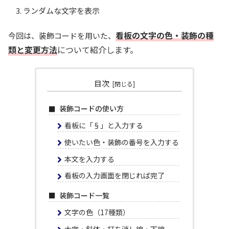
ランダムな文字を表示
看板の文字の色・装飾の種
今回は、装飾コードを用いた、
類と変更方法
について紹介します。
目次
装飾コードの使い方
看板に「§」と入力する
使いたい色・装飾の番号を入力する
本文を入力する
看板の入力画面を閉じれば完了
装飾コード一覧
文字の色（17種類）
太字・斜体・打ち消し線・下線