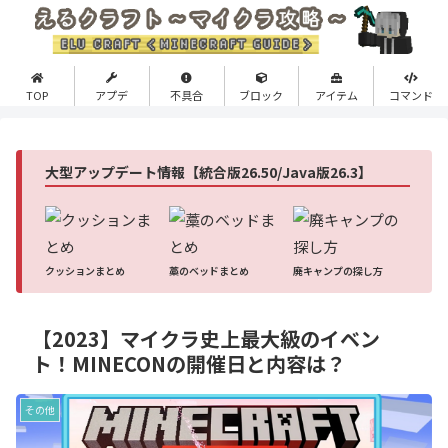
TOP
アプデ
不具合
ブロック
アイテム
コマンド
大型アップデート情報【統合版26.50/Java版26.3】
クッションまとめ
藁のベッドまとめ
廃キャンプの探し方
【2023】マイクラ史上最大級のイベン
ト！MINECONの開催日と内容は？
その他