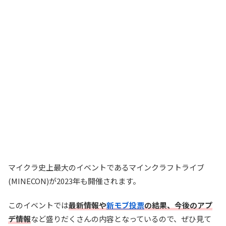
マイクラ史上最大のイベントであるマインクラフトライブ
(MINECON)が2023年も開催されます。
このイベントでは
最新情報や
新モブ投票
の結果、今後のアプ
デ情報
など盛りだくさんの内容となっているので、ぜひ見て