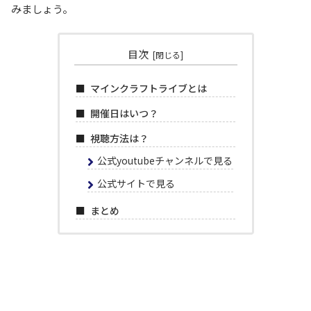
みましょう。
目次
マインクラフトライブとは
開催日はいつ？
視聴方法は？
公式youtubeチャンネルで見る
公式サイトで見る
まとめ