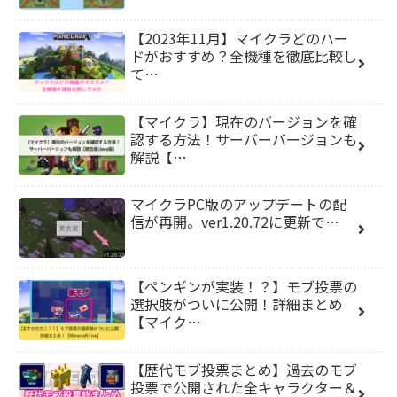
【2023年11月】マイクラどのハー
ドがおすすめ？全機種を徹底比較し
て…
【マイクラ】現在のバージョンを確
認する方法！サーバーバージョンも
解説【…
マイクラPC版のアップデートの配
信が再開。ver1.20.72に更新で…
【ペンギンが実装！？】モブ投票の
選択肢がついに公開！詳細まとめ
【マイク…
【歴代モブ投票まとめ】過去のモブ
投票で公開された全キャラクター＆