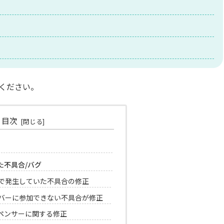
ください。
目次
れた不具合/バグ
で発生していた不具合の修正
バーに参加できない不具合が修正
ペンサーに関する修正