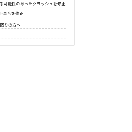
生する可能性のあったクラッシュを修正
不具合を修正
困りの方へ