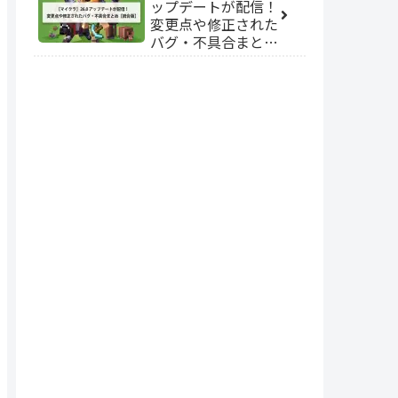
ップデートが配信！
変更点や修正された
バグ・不具合まとめ
【統合版】