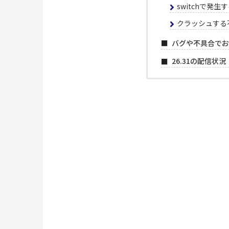
switchで発
クラッシュする
バグや不具合でお
26.31の配信状況