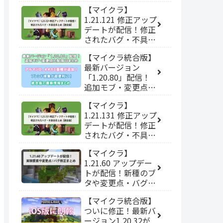
【マイクラ】
1.21.121 修正アップ
デートが配信！修正
されたバグ・不具合
まとめ【統合版】
【マイクラ統合版】
最新バージョン
「1.20.80」配信！
追加モブ・変更点と
配信日まとめ
【マイクラ】
1.21.131 修正アップ
デートが配信！修正
されたバグ・不具合
まとめ【統合版】
【マイクラ】
1.21.60 アップデー
トが配信！新種のブ
タや変更点・バグ修
正まとめ【統合版】
【マイクラ統合版】
ついに修正！最新バ
ージョン1.20.32が