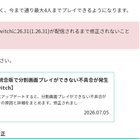
く、今まで通り最大4人までプレイできるようになります。
witchに26.31(1.26.31)が配信されるまで修正されないこと
さい。
統合版で分割画面プレイができない不具合が発生
tch】
30にアップデートすると、分割画面プレイができない不具合が
その原因と詳細をまとめます。修正されまし…
2026.07.05
修正