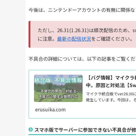
今後は、ニンテンドーアカウントの有無に関係な
ただし、26.31(1.26.31)は順次配信のため、s
に注意。
最新の配信状況
をご確認ください。
不具合の詳細については、以下の記事をご覧くだ
【バグ情報】マイクラ
中。原因と対処法【Swi
マイクラ統合版でver26.
発生しています。今回は、
erusuika.com
スマホ版でサーバーに参加できない不具合が