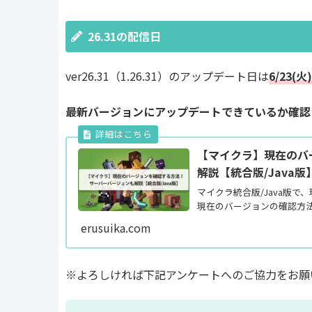
26.31の配信日
ver26.31（1.26.31）のアップデート日は
6/23(火)
最新バージョンにアップデートできているか確認
【マイクラ】現在のバ
解説【統合版/Java版
マイクラ統合版/Java版
現在のバージョンの確認方法
erusuika.com
※よろしければ下記アンケートへのご協力をお願