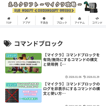
TOP
アプデ
不具合
ブロック
アイテム
コマンド
コマンドブロック
【マイクラ】コマンドブロックを
コマンド
有効/無効にするコマンドの構文
と使用例【…
2026.01.06
2026.01.29
【マイクラ】コマンドブロックの
コマンド
ログを非表示にするコマンドの構
文と使い方…