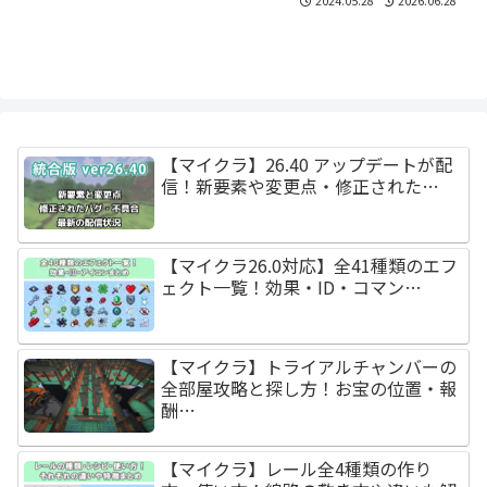
2024.05.28
2026.06.28
【マイクラ】26.40 アップデートが配
信！新要素や変更点・修正された…
【マイクラ26.0対応】全41種類のエフ
ェクト一覧！効果・ID・コマン…
【マイクラ】トライアルチャンバーの
全部屋攻略と探し方！お宝の位置・報
酬…
【マイクラ】レール全4種類の作り