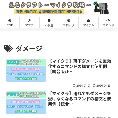
TOP
アプデ
不具合
ブロック
アイテム
コマンド
ダメージ
【マイクラ】落下ダメージを無効
コマンド
化するコマンドの構文と使用例
【統合版/J…
2024.07.07
2026.04.19
【マイクラ】溺れてもダメージを
コマンド
受けなくなるコマンドの構文と使
用例【統合…