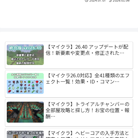
2024.07.07
2026.01.06
【マイクラ】26.40 アップデートが配
信！新要素や変更点・修正された…
【マイクラ26.0対応】全41種類のエフ
ェクト一覧！効果・ID・コマン…
【マイクラ】トライアルチャンバーの
全部屋攻略と探し方！お宝の位置・報
酬…
【マイクラ】ヘビーコアの入手方法と