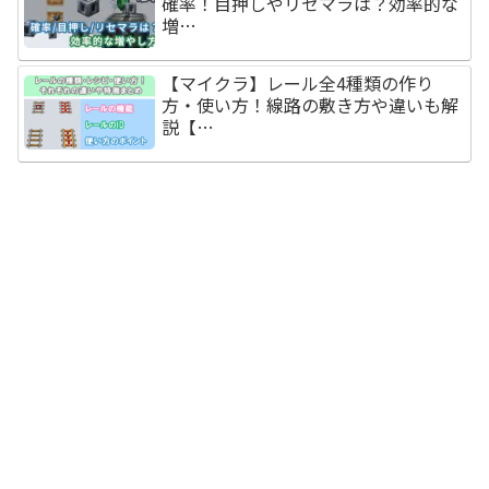
確率！目押しやリセマラは？効率的な
増…
【マイクラ】レール全4種類の作り
方・使い方！線路の敷き方や違いも解
説【…