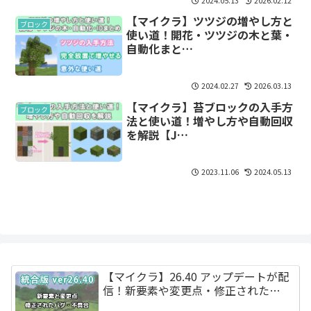
2024.05.13
2026.02.12
【マイクラ】ツツジの増やし方と
ブロック
使い道！開花・ツツジの木と葉・
自動化まと…
2024.02.27
2026.03.13
【マイクラ】苔ブロックの入手方
ブロック
法と使い道！増やし方や自動回収
を解説【J…
2023.11.06
2024.05.13
【マイクラ】26.40 アップデートが配
信！新要素や変更点・修正された…