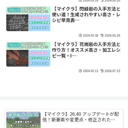
2024.03.19
2026.03.20
【マイクラ】閃緑岩の入手方法と
ブロック
使い道！生成されやすい高さ・レ
シピ早見表…
2024.03.18
2026.02.26
【マイクラ】花崗岩の入手方法と
ブロック
作り方！オススメ高さ・加工レシ
ピ一覧・I…
2024.03.11
2026.07.15
【マイクラ】26.40 アップデートが配
信！新要素や変更点・修正された…