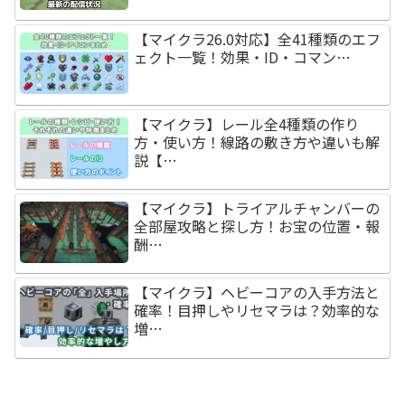
【マイクラ26.0対応】全41種類のエフ
ェクト一覧！効果・ID・コマン…
【マイクラ】レール全4種類の作り
方・使い方！線路の敷き方や違いも解
説【…
【マイクラ】トライアルチャンバーの
全部屋攻略と探し方！お宝の位置・報
酬…
【マイクラ】ヘビーコアの入手方法と
確率！目押しやリセマラは？効率的な
増…