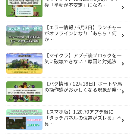
後「挙動が不安定」になる…
【エラー情報 / 6月3日】ランチャー
がオフラインになり「あらら！何
か…
【マイクラ】アプデ後ブロックを一
気に破壊できない！原因と対処法
【バグ情報 / 12月18日】ボートや馬
の操作感がおかしくなる現象が発…
【スマホ版】1.20.70アプデ後に
「タッチパネルの位置がズレる」不
具…