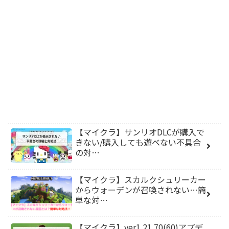
【マイクラ】サンリオDLCが購入で
きない/購入しても遊べない不具合
の対…
【マイクラ】スカルクシュリーカー
からウォーデンが召喚されない…簡
単な対…
【マイクラ】ver1.21.70(60)アプデ