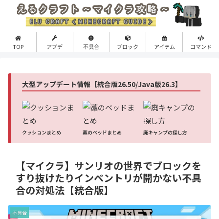
TOP
アプデ
不具合
ブロック
アイテム
コマンド
大型アップデート情報【統合版26.50/Java版26.3】
クッションまとめ
藁のベッドまとめ
廃キャンプの探し方
【マイクラ】サンリオの世界でブロックを
すり抜けたりインベントリが開かない不具
合の対処法【統合版】
不具合