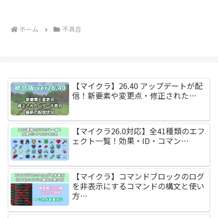
ホーム
不具合
【マイクラ】26.40 アップデートが配
信！新要素や変更点・修正された…
【マイクラ26.0対応】全41種類のエフ
ェクト一覧！効果・ID・コマン…
【マイクラ】コマンドブロックのログ
を非表示にするコマンドの構文と使い
方…