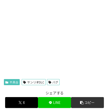
不具合
サンリオDLC
バグ
シェアする
X
LINE
コピー