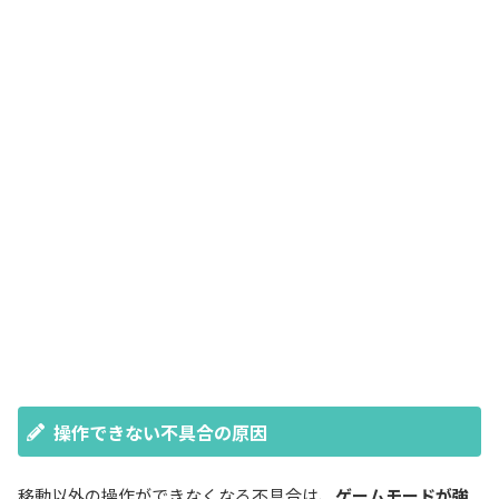
操作できない不具合の原因
移動以外の操作ができなくなる不具合は、
ゲームモードが強