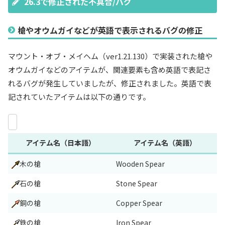
26.3で修正された不具合/バグ
槍やオウムガイなどが英語で表示されるバグの修正
マウント・オブ・メイヘム（ver1.21.130）で実装された槍や
オウムガイなどのアイテムが、関連要素も含め英語で表記さ
れるバグが発生していましたが、修正されました。英語で表
記されていたアイテムは以下の通りです。
アイテム名（日本語）
アイテム名（英語）
木の槍
Wooden Spear
石の槍
Stone Spear
銅の槍
Copper Spear
鉄の槍
Iron Spear