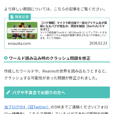
より詳しい原因については、こちらの記事をご覧ください。
【バグ情報】マイクラ統合版で一部のアイテム名が英
語になるバグが発生中。原因を解説【Switch/スマ
ホ/PC】
マイクラ統合版でver26.0（またはver26.1）にアップデートする
と、一部のアイテムの名前が英語で表示されるバグが発生してい
ます。そこで今回は、...
2026.02.23
erusuika.com
ワールド読み込み時のクラッシュ問題を修正
作成したワールドや、Realmsの世界を読み込もうとすると、
クラッシュする可能性があった問題が修正されました。
バグや不具合でお困りの方へ
当ブログのX（旧Twitter）
のDMまでご連絡ください(フォロ
ワー様優先)。こちらで把握しているバグであれば原因や対策