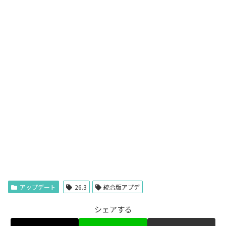
アップデート
26.3
統合版アプデ
シェアする