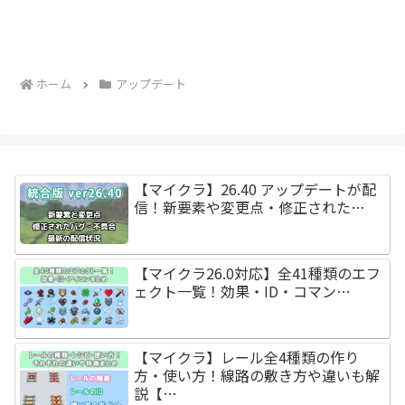
ホーム
アップデート
【マイクラ】26.40 アップデートが配
信！新要素や変更点・修正された…
【マイクラ26.0対応】全41種類のエフ
ェクト一覧！効果・ID・コマン…
【マイクラ】レール全4種類の作り
方・使い方！線路の敷き方や違いも解
説【…