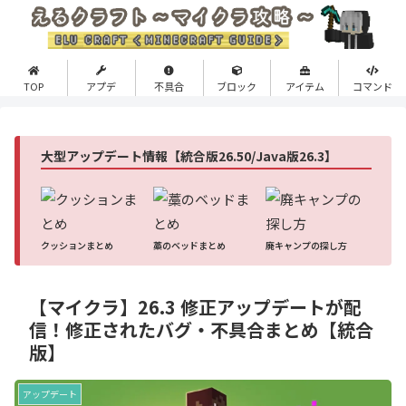
TOP
アプデ
不具合
ブロック
アイテム
コマンド
大型アップデート情報【統合版26.50/Java版26.3】
クッションまとめ
藁のベッドまとめ
廃キャンプの探し方
【マイクラ】26.3 修正アップデートが配
信！修正されたバグ・不具合まとめ【統合
版】
アップデート