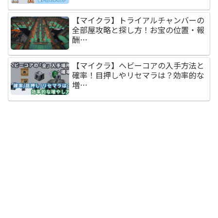
【マイクラ】トライアルチャンバーの
全部屋攻略と探し方！お宝の位置・報
酬…
【マイクラ】ヘビーコアの入手方法と
確率！目押しやリセマラは？効率的な
増…