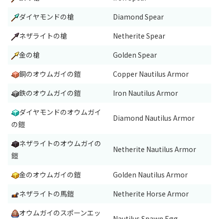
ダイヤモンドの槍
Diamond Spear
ネザライトの槍
Netherite Spear
金の槍
Golden Spear
銅のオウムガイの鎧
Copper Nautilus Armor
鉄のオウムガイの鎧
Iron Nautilus Armor
ダイヤモンドのオウムガイ
Diamond Nautilus Armor
の鎧
ネザライトのオウムガイの
Netherite Nautilus Armor
鎧
金のオウムガイの鎧
Golden Nautilus Armor
ネザライトの馬鎧
Netherite Horse Armor
オウムガイのスポーンエッ
Nautilus Spawn Egg