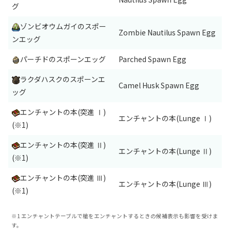
グ
ゾンビオウムガイのスポー
Zombie Nautilus Spawn Egg
ンエッグ
パーチドのスポーンエッグ
Parched Spawn Egg
ラクダハスクのスポーンエ
Camel Husk Spawn Egg
ッグ
エンチャントの本(突進 Ⅰ)
エンチャントの本(Lunge Ⅰ)
(※1)
エンチャントの本(突進 Ⅱ)
エンチャントの本(Lunge Ⅱ)
(※1)
エンチャントの本(突進 Ⅲ)
エンチャントの本(Lunge Ⅲ)
(※1)
※1 エンチャントテーブルで槍をエンチャントするときの候補表示も影響を受けま
す。