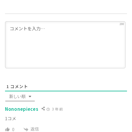
200
1
コメント
新しい順
Nononepieces
3 年 前
1コメ
返信
0