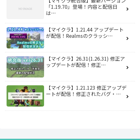
【マイクラ統合版】最新バージョン
「1.19.70」登場！内容と配信日
は…
【マイクラ】1.21.44 アップデート
が配信！Realmsのクラッシ…
【マイクラ】26.31(1.26.31) 修正ア
ップデートが配信！修正…
【マイクラ】1.21.123 修正アップデ
ートが配信！修正されたバグ・…