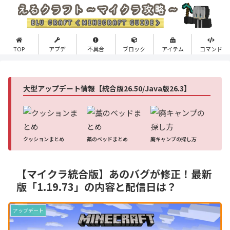
TOP
アプデ
不具合
ブロック
アイテム
コマンド
大型アップデート情報【統合版26.50/Java版26.3】
クッションまとめ
藁のベッドまとめ
廃キャンプの探し方
【マイクラ統合版】あのバグが修正！最新
版「1.19.73」の内容と配信日は？
アップデート