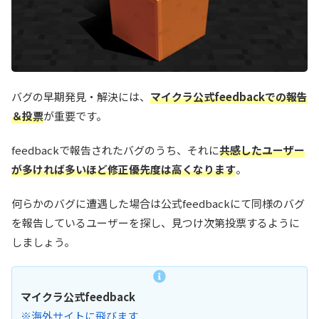
バグの早期発見・解決には、
マイクラ公式feedbackでの報告
＆投票
が重要です。
feedbackで報告されたバグのうち、それに
共感したユーザー
が多ければ多いほど修正優先度は高くなります
。
何らかのバグに遭遇した場合は公式feedbackにて同様のバグ
を報告しているユーザーを探し、見つけ次第投票するように
しましょう。
マイクラ公式feedback
※海外サイトに飛びます