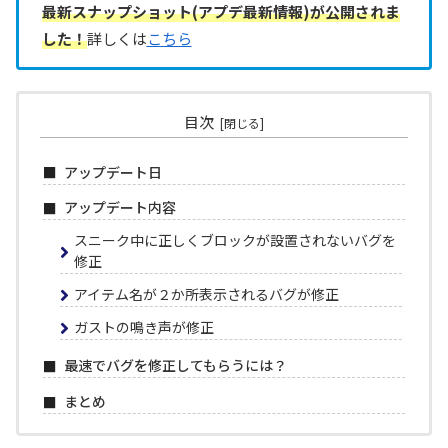
最新スナップショット(アプデ最新情報)が公開されま
した！
詳しくは
こちら
目次
アップデート日
アップデート内容
スニーク中に正しくブロックが設置されないバグを
修正
アイテム名が２か所表示されるバグが修正
ガストの鳴き声が修正
最速でバグを修正してもらうには？
まとめ