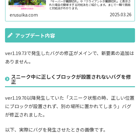
「サーバーが期限切れ」や「クライアントが期限切れ」と表示さ
れた場合の簡単すぎる対処法をご紹介します。まじで一瞬で原因
と対処法がわかります。
2025.03.26
erusuika.com
アップデート内容
ver1.19.73で発生したバグの修正がメインで、新要素の追加は
ありません。
スニーク中に正しくブロックが設置されないバグを修
正
ver1.19.70以降発生していた「スニーク状態の時、正しい位置
にブロックが設置されず、別の場所に置かれてしまう」バグ
が修正されました。
以下、実際にバグを発生させたときの画像です。