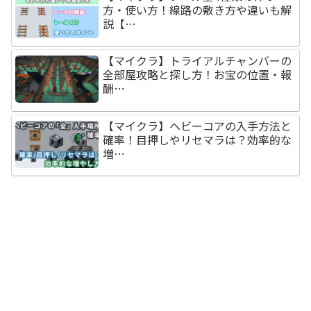
方・使い方！線路の敷き方や違いも解
説【…
【マイクラ】トライアルチャンバーの
全部屋攻略と探し方！お宝の位置・報
酬…
【マイクラ】ヘビーコアの入手方法と
確率！目押しやリセマラは？効率的な
増…