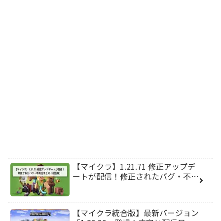
【マイクラ】1.21.71 修正アップデ
ートが配信！修正されたバグ・不…
【マイクラ統合版】最新バージョン