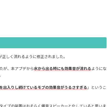
ンドが正しく流れるように修正されました。
たが、本アプデから
水から出る時にも効果音が流れる
ようにな
。
を出入りし続けているモブの効果音がうるさすぎる
」というこ
タイプの装置はおそらく爆音スピーカーと化していると思いま