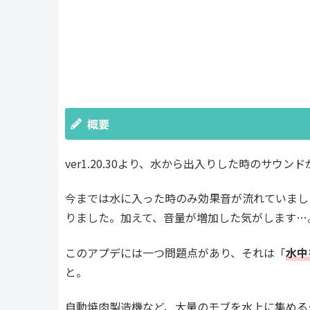
概要
ver1.20.30より、水から出入りした時のサウ
今までは水に入った時のみ効果音が流れていまし
りました。加えて、音量が増加した気がします…
このアプデには一つ問題点があり、それは「
水中
と。
自動焼肉製造機など、大量のモブを水上に集める