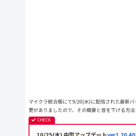
マイクラ統合版にて9/20(水)に配信された最新バ
更がありましたので、その概要と音を下げる方法
10/25(水) 中型アップデート
ver1.20.40