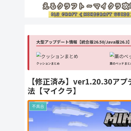
大型アップデート情報【統合版26.50/Java版26.3
クッションまとめ
藁のベッドまと
【修正済み】ver1.20.3
法【マイクラ】
不具合