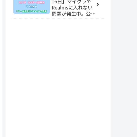
16日】マイクラで
Realmsに入れない
問題が発生中。公式
の発表とエラー発生
状況