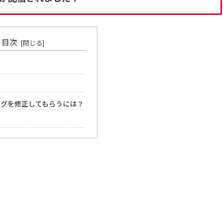
目次
バグを修正してもらうには？