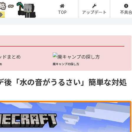
TOP
アップデート
不具
】
め
廃キャンプの探し方
0アプデ後「水の音がうるさい」簡単な対処