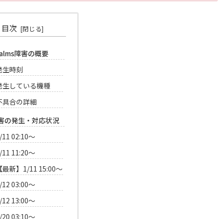
目次
ealms障害の概要
発生時刻
発生している機種
不具合の詳細
害の発生・対応状況
/11 02:10～
/11 11:20～
【最新】1/11 15:00〜
/12 03:00～
/12 13:00〜
/20 03:10～