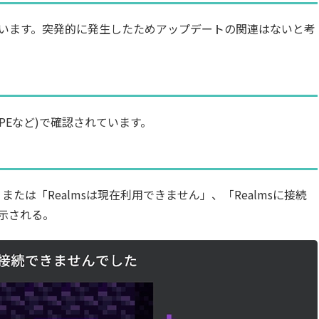
り発生しています。突発的に発生したためアップデートの関連はないと考
ox、PEなど)で確認されています。
または「Realmsは現在利用できません」、「Realmsに接続
示される。