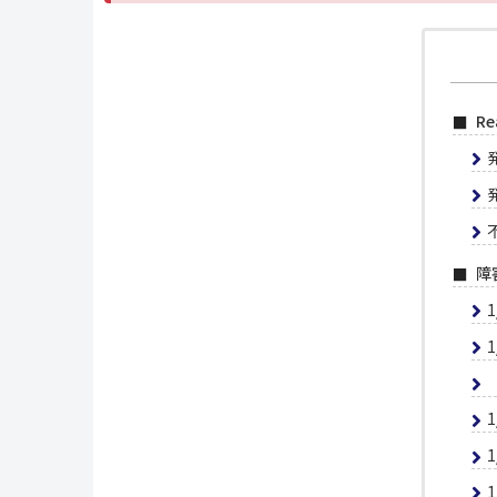
R
障
1
1
1
1
1