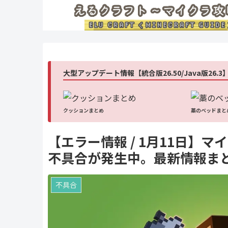
大型アップデート情報【統合版26.50/Java版26.3
クッションまとめ
藁のベッドまと
【エラー情報 / 1月11日】マ
不具合が発生中。最新情報ま
不具合