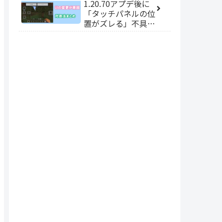
1.20.70アプデ後に
「タッチパネルの位
置がズレる」不具合
の対処法【マイクラ
統合版】