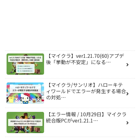
【マイクラ】ver1.21.70(60)アプデ
後「挙動が不安定」になる…
【マイクラ/サンリオ】ハローキテ
ィワールドでエラーが発生する場合
の対処…
【エラー情報 / 10月29日】マイクラ
統合版PCがver1.21.1…