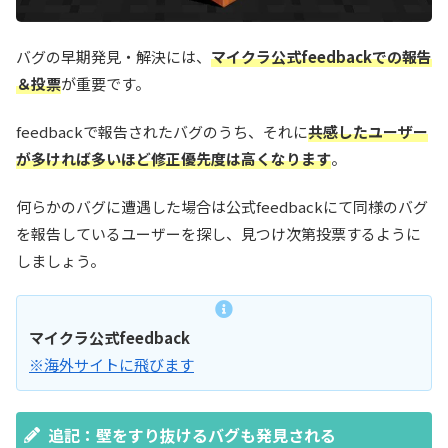
バグの早期発見・解決には、
マイクラ公式feedbackでの報告
＆投票
が重要です。
feedbackで報告されたバグのうち、それに
共感したユーザー
が多ければ多いほど修正優先度は高くなります
。
何らかのバグに遭遇した場合は公式feedbackにて同様のバグ
を報告しているユーザーを探し、見つけ次第投票するように
しましょう。
マイクラ公式feedback
※海外サイトに飛びます
追記：壁をすり抜けるバグも発見される