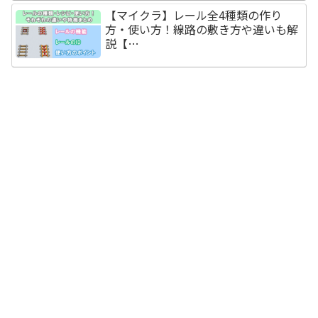
【マイクラ】レール全4種類の作り
方・使い方！線路の敷き方や違いも解
説【…