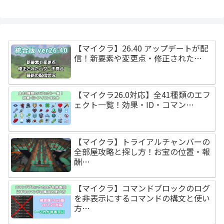
【マイクラ】26.40 アップデートが配
信！新要素や変更点・修正された…
【マイクラ26.0対応】全41種類のエフ
ェクト一覧！効果・ID・コマン…
【マイクラ】トライアルチャンバーの
全部屋攻略と探し方！お宝の位置・報
酬…
【マイクラ】コマンドブロックのログ
を非表示にするコマンドの構文と使い
方…