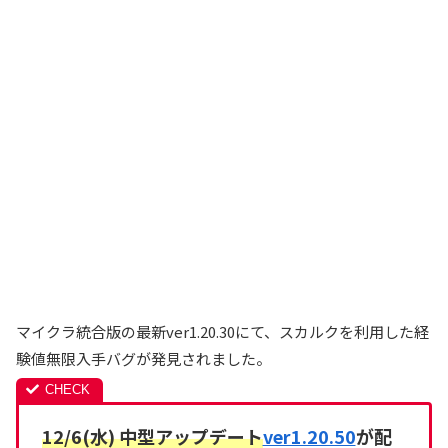
マイクラ統合版の最新ver1.20.30にて、スカルクを利用した経
験値無限入手バグが発見されました。
12/6(水) 中型アップデート
ver1.20.50
が配