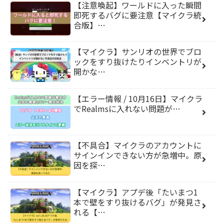
【注意喚起】ワールドに入った瞬間
即死するバグに要注意【マイクラ統
合版】…
【マイクラ】サンリオの世界でブロ
ックをすり抜けたりインベントリが
開かな…
【エラー情報 / 10月16日】マイクラ
でRealmsに入れない問題が…
【不具合】マイクラのアカウントに
サインインできない方が急増中。原
因を探…
【マイクラ】アプデ後「たいまつ1
本で壁をすり抜けるバグ」が発見さ
れる【…