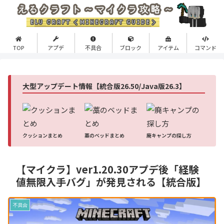
TOP
アプデ
不具合
ブロック
アイテム
コマンド
大型アップデート情報【統合版26.50/Java版26.3】
クッションまとめ
藁のベッドまとめ
廃キャンプの探し方
【マイクラ】ver1.20.30アプデ後「経験
値無限入手バグ」が発見される【統合版】
不具合