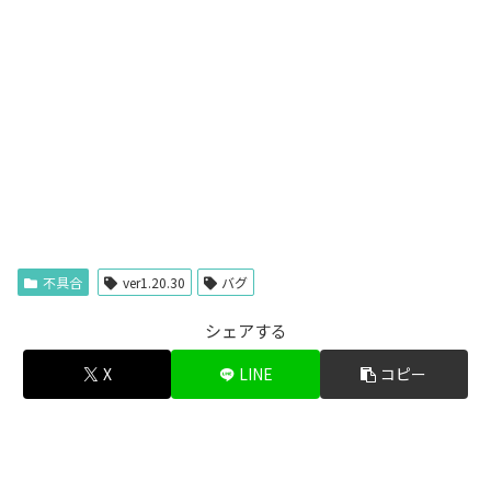
不具合
ver1.20.30
バグ
シェアする
X
LINE
コピー