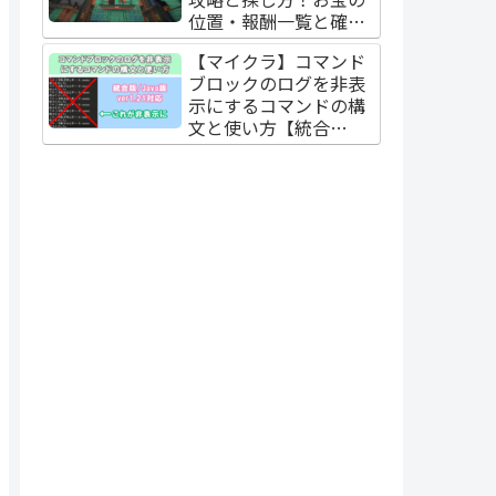
位置・報酬一覧と確率
【Java版/統合版】
【マイクラ】コマンド
ブロックのログを非表
示にするコマンドの構
文と使い方【統合
版/Java版】