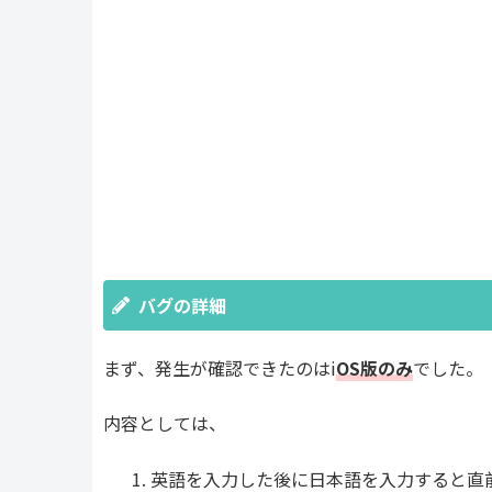
バグの詳細
まず、発生が確認できたのはi
OS版のみ
でした。
内容としては、
英語を入力した後に日本語を入力すると直