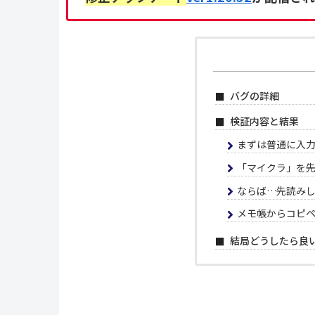
バグの詳細
検証内容と結果
まずは普通に入
「マイクラ」を先
ならば…先読み
メモ帳からコピ
結局どうしたら良