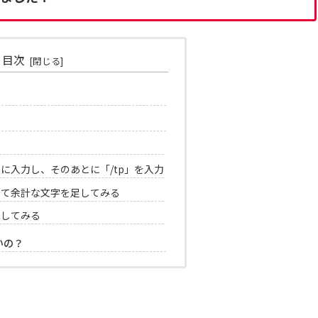
目次
力
に入力し、そのあとに「/tp」を入力
して余計な文字を足してみる
ペしてみる
いの？