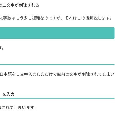
の二文字が削除される
文字数はもう少し複雑なのですが、それはこの後解説します。
す。
日本語を１文字入力しただけで直前の文字が削除されてしまい
」を入力
消されてしまいます。