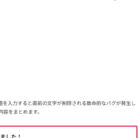
に日本語を入力すると直前の文字が削除される致命的なバグが発生し
内容をまとめます。
ました！