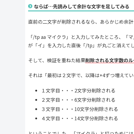
ならば…先読みして余計な文字を足してみる
直前の二文字が削除されるなら、あらかじめ余計
「/tp aa マイクラ」と入力してみたところ、
が「イ」を入力した直後「/tp」が丸ごと消えて
そして、検証を重ねた結果
削除される文字数のル
それは「最初は２文字で、以降は+4ずつ増えて
１文字目・・・2文字分削除される
２文字目・・・6文字分削除される
３文字目・・・10文字分削除される
４文字目・・・14文字分削除される
ということでした。「マイクラ」と打つためには、余