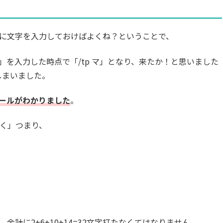
に文字を入力しておけばよくね？ということで、
「マ」を入力した時点で「/tp マ」となり、来たか！と思いました
しまいました。
ールがわかりました
。
いく」つまり、
計に2+6+10+14=32文字打たなくてはなりません。