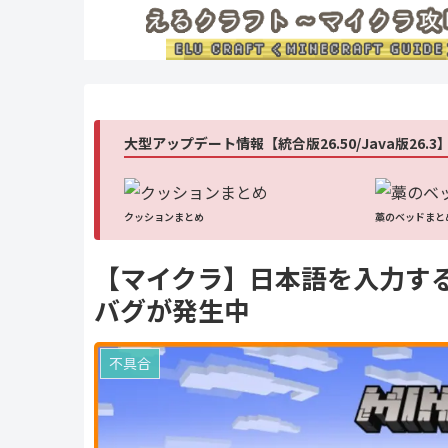
大型アップデート情報【統合版26.50/Java版26.3
クッションまとめ
藁のベッドまと
【マイクラ】日本語を入力す
バグが発生中
不具合