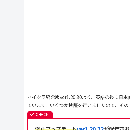
マイクラ統合版ver1.20.30より、英語の後
ています。いくつか検証を行いましたので、その
修正アップデート
ver1.20.32
が配信され