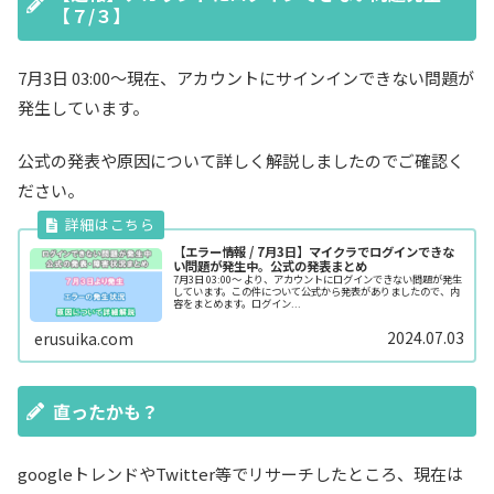
【７/３】
7月3日 03:00～現在、アカウントにサインインできない問題が
発生しています。
公式の発表や原因について詳しく解説しましたのでご確認く
ださい。
【エラー情報 / 7月3日】マイクラでログインできな
い問題が発生中。公式の発表まとめ
7月3日 03:00～ より、アカウントにログインできない問題が発生
しています。この件について公式から発表がありましたので、内
容をまとめます。ログイン...
2024.07.03
erusuika.com
直ったかも？
googleトレンドやTwitter等でリサーチしたところ、現在は