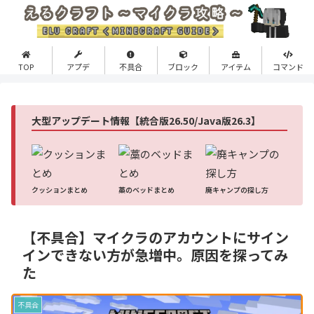
TOP
アプデ
不具合
ブロック
アイテム
コマンド
大型アップデート情報【統合版26.50/Java版26.3】
クッションまとめ
藁のベッドまとめ
廃キャンプの探し方
【不具合】マイクラのアカウントにサイン
インできない方が急増中。原因を探ってみ
た
不具合