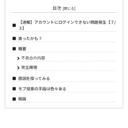
目次
【速報】アカウントにログインできない問題発生【７/
３】
直ったかも？
概要
不具合の内容
発生機種
原因を探ってみる
モブ投票の手段は色々ある
結論