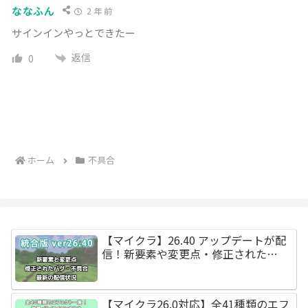
ななふん
2 年 前
サインインやっとできたー
返信
0
ホーム
不具合
【マイクラ】26.40 アップデートが配
信！新要素や変更点・修正された…
【マイクラ26.0対応】全41種類のエフ