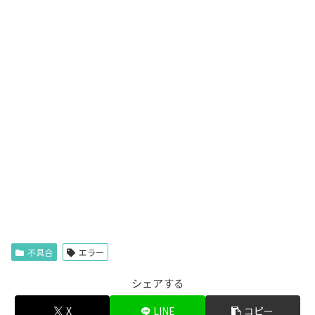
不具合
エラー
シェアする
X
LINE
コピー