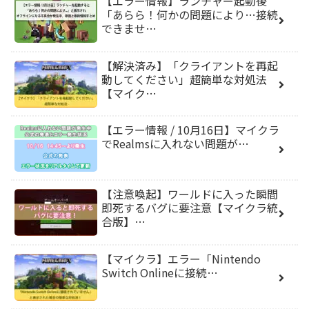
【エラー情報】ランチャー起動後
「あらら！何かの問題により…接続
できませ…
【解決済み】「クライアントを再起
動してください」超簡単な対処法
【マイク…
【エラー情報 / 10月16日】マイクラ
でRealmsに入れない問題が…
【注意喚起】ワールドに入った瞬間
即死するバグに要注意【マイクラ統
合版】…
【マイクラ】エラー「Nintendo
Switch Onlineに接続…