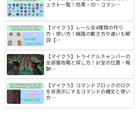
ェクト一覧！効果・ID・コマン…
【マイクラ】レール全4種類の作り
方・使い方！線路の敷き方や違いも解
説【…
【マイクラ】トライアルチャンバーの
全部屋攻略と探し方！お宝の位置・報
酬…
【マイクラ】コマンドブロックのログ
を非表示にするコマンドの構文と使い
方…