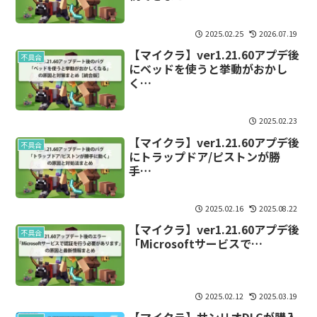
2025.02.25
2026.07.19
【マイクラ】ver1.21.60アプデ後
不具合
にベッドを使うと挙動がおかし
く…
2025.02.23
【マイクラ】ver1.21.60アプデ後
不具合
にトラップドア/ピストンが勝
手…
2025.02.16
2025.08.22
【マイクラ】ver1.21.60アプデ後
不具合
「Microsoftサービスで…
2025.02.12
2025.03.19