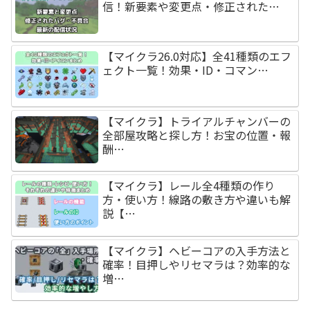
信！新要素や変更点・修正された…
【マイクラ26.0対応】全41種類のエフ
ェクト一覧！効果・ID・コマン…
【マイクラ】トライアルチャンバーの
全部屋攻略と探し方！お宝の位置・報
酬…
【マイクラ】レール全4種類の作り
方・使い方！線路の敷き方や違いも解
説【…
【マイクラ】ヘビーコアの入手方法と
確率！目押しやリセマラは？効率的な
増…