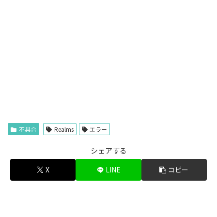
不具合
Realms
エラー
シェアする
X
LINE
コピー