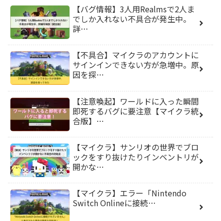
【バグ情報】3人用Realmsで2人ま
でしか入れない不具合が発生中。
詳…
【不具合】マイクラのアカウントに
サインインできない方が急増中。原
因を探…
【注意喚起】ワールドに入った瞬間
即死するバグに要注意【マイクラ統
合版】…
【マイクラ】サンリオの世界でブロ
ックをすり抜けたりインベントリが
開かな…
【マイクラ】エラー「Nintendo
Switch Onlineに接続…