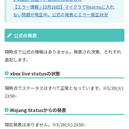
【エラー情報 / 10月16日】マイクラでRealmsに入れ
ない問題が発生中。公式の発表とエラー発生状況
公式の発表
現時点で公式の情報はありません。発表され次第、それぞれ
追記します。
xbox live statusの状態
現時点でステータスはすべて正常となっています。※5/20(火)
23:50~
Mojang Statusからの発表
現在発表はありません。※5/20(火) 23:50~