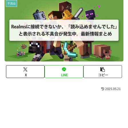
不具合
X
LINE
コピー
2025.05.21