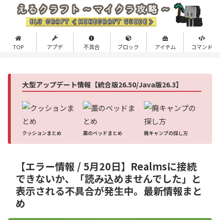
TOP
アプデ
不具合
ブロック
アイテム
コマンド
大型アップデート情報【統合版26.50/Java版26.3】
クッションまとめ
藁のベッドまとめ
廃キャンプの探し方
【エラー情報 / 5月20日】Realmsに接続
できないか、「読み込めませんでした」と
表示される不具合が発生中。最新情報まと
め