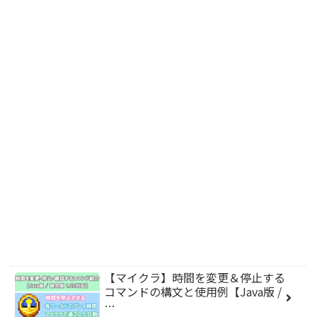
【マイクラ】時間を変更＆停止する
コマンドの構文と使用例【Java版 /
…