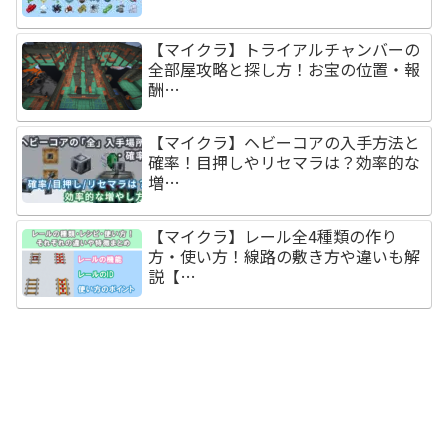
【マイクラ】トライアルチャンバーの
全部屋攻略と探し方！お宝の位置・報
酬…
【マイクラ】ヘビーコアの入手方法と
確率！目押しやリセマラは？効率的な
増…
【マイクラ】レール全4種類の作り
方・使い方！線路の敷き方や違いも解
説【…