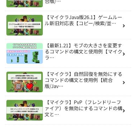
合版/…
【マイクラJava版26.1】ゲームルー
ル新旧対応表【コピー/検索/並…
【最新1.21】モブの大きさを変更す
るコマンドの構文と使用例【マイク
ラ…
【マイクラ】自然回復を無効にする
コマンドの構文と使用例【統合
版/Jav…
【マイクラ】PvP（フレンドリーフ
ァイア）を無効にするコマンドの構
文と…