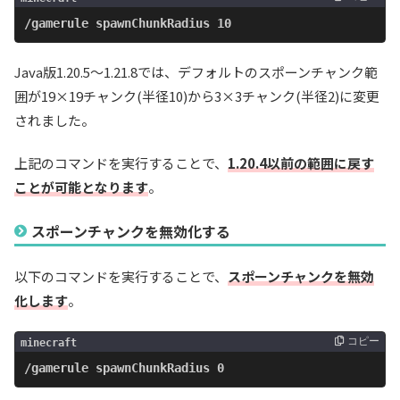
/gamerule spawnChunkRadius 10
Java版1.20.5～1.21.8では、デフォルトのスポーンチャンク範
囲が19×19チャンク(半径10)から3×3チャンク(半径2)に変更
されました。
上記のコマンドを実行することで、
1.20.4以前の範囲に戻す
ことが可能となります
。
スポーンチャンクを無効化する
以下のコマンドを実行することで、
スポーンチャンクを無効
化します
。
コピー
minecraft
/gamerule spawnChunkRadius 0