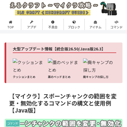
TOP
アプデ
不具合
ブロック
アイテム
コマンド
大型アップデート情報【統合版26.50/Java版26.3】
クッションまとめ
藁のベッドまとめ
廃キャンプの探し方
【マイクラ】スポーンチャンクの範囲を変
更・無効化するコマンドの構文と使用例
【Java版】
コマンド