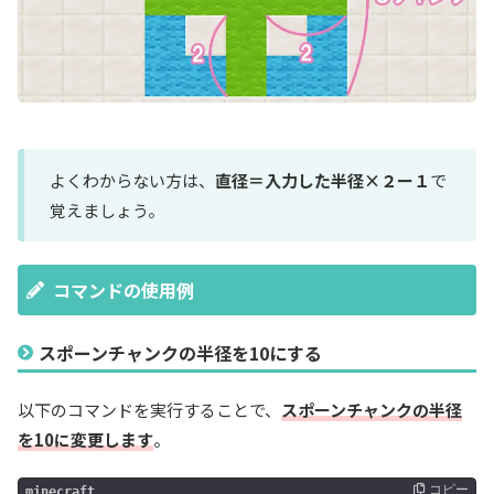
よくわからない方は、
直径＝入力した半径×２ー１
で
覚えましょう。
コマンドの使用例
スポーンチャンクの半径を10にする
以下のコマンドを実行することで、
スポーンチャンクの半径
を10に変更します
。
コピー
minecraft