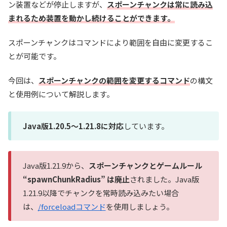
ン装置などが停止しますが、
スポーンチャンクは常に読み込
まれるため装置を動かし続けることができます。
スポーンチャンクはコマンドにより範囲を自由に変更するこ
とが可能です。
今回は、
スポーンチャンクの範囲を変更
するコマンド
の構文
と使用例について解説します。
Java版1.20.5～1.21.8に対応
しています。
Java版1.21.9から、
スポーンチャンクとゲームルール
“spawnChunkRadius” は廃止
されました。Java版
1.21.9以降でチャンクを常時読み込みたい場合
は、
/forceloadコマンド
を使用しましょう。