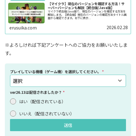
【マイクラ】現在のバージョンを確認する方法！サ
ーバーバージョンも解説【統合版/Java版】
マイクラ統合版/Java版で、現在のバージョンを確認する方法を
解説します。【統合版】現在のバージョンの確認方法タイトル画
面から確認できます。右下に表示...
2026.02.28
erusuika.com
※よろしければ下記アンケートへのご協力をお願いいたしま
す。
プレイしている機種（ゲーム機）を選択してください。
*
選択
ver26.13は配信されましたか？
*
はい（配信されている）
いいえ（配信されていない）
送信