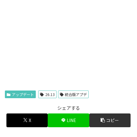
アップデート
26.13
統合版アプデ
シェアする
X
LINE
コピー