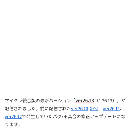
マイクラ統合版の最新バージョン「
ver26.13
（1.26.13）」が
配信されました。前に配信された
ver26.10(Xへ)
、
ver26.11
、
ver26.12
で発生していたバグ/不具合の修正アップデートにな
ります。