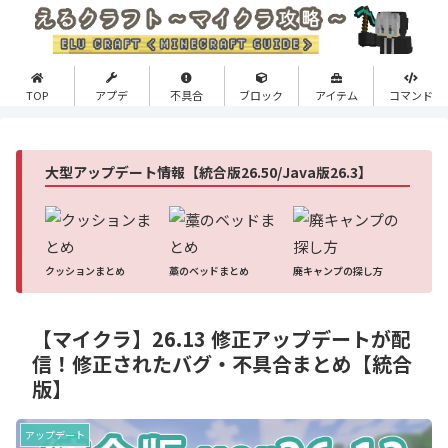
TOP
アプデ
不具合
ブロック
アイテム
コマンド
大型アップデート情報【統合版26.50/Java版26.3】
クッションまとめ
藁のベッドまとめ
廃キャンプの探し方
【マイクラ】26.13 修正アップデートが配
信！修正されたバグ・不具合まとめ【統合
版】
アップデート