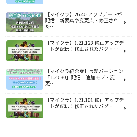
【マイクラ】26.40 アップデートが
配信！新要素や変更点・修正され
た…
【マイクラ】1.21.123 修正アップデ
ートが配信！修正されたバグ・…
【マイクラ統合版】最新バージョン
「1.20.80」配信！追加モブ・変
更…
【マイクラ】1.21.101 修正アップデ
ートが配信！修正されたバグ・…