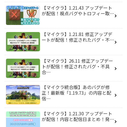
【マイクラ】1.21.43 アップデート
が配信！視点バグやトロフィー取…
【マイクラ】1.21.81 修正アップデ
ートが配信！修正されたバグ・不…
【マイクラ】26.11 修正アップデー
トが配信！修正されたバグ・不具
合…
【マイクラ統合版】あのバグが修
正！最新版「1.19.73」の内容と配
信…
【マイクラ】1.21.30 アップデート
が配信！内容と配信日まとめ！発…