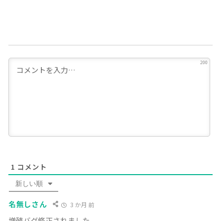
200
1
コメント
新しい順
名無しさん
3 か月 前
増殖バグ修正されました