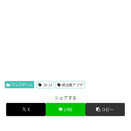
アップデート
26.23
統合版アプデ
シェアする
X
LINE
コピー