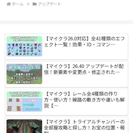
ホーム
アップデート
【マイクラ26.0対応】全41種類のエフ
ェクト一覧！効果・ID・コマン…
【マイクラ】26.40 アップデートが配
信！新要素や変更点・修正された…
【マイクラ】レール全4種類の作り
方・使い方！線路の敷き方や違いも解
説【…
【マイクラ】トライアルチャンバーの
全部屋攻略と探し方！お宝の位置・報