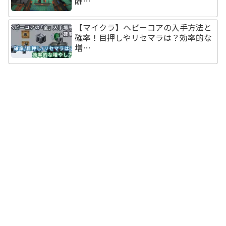
酬…
【マイクラ】ヘビーコアの入手方法と
確率！目押しやリセマラは？効率的な
増…