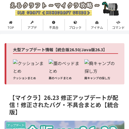
TOP
アプデ
不具合
ブロック
アイテム
コマンド
大型アップデート情報【統合版26.50/Java版26.3】
クッションまとめ
藁のベッドまとめ
廃キャンプの探し方
【マイクラ】26.23 修正アップデートが配
信！修正されたバグ・不具合まとめ【統合
版】
アップデート