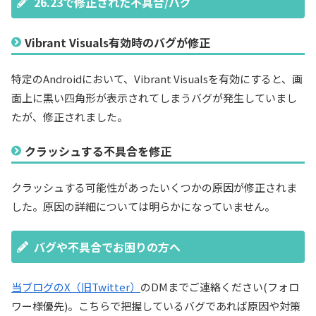
26.23で修正された不具合/バグ
Vibrant Visuals有効時のバグが修正
特定のAndroidにおいて、Vibrant Visualsを有効にすると、画
面上に黒い四角形が表示されてしまうバグが発生していまし
たが、修正されました。
クラッシュする不具合を修正
クラッシュする可能性があったいくつかの原因が修正されま
した。原因の詳細については明らかになっていません。
バグや不具合でお困りの方へ
当ブログのX（旧Twitter）
のDMまでご連絡ください(フォロ
ワー様優先)。こちらで把握しているバグであれば原因や対策