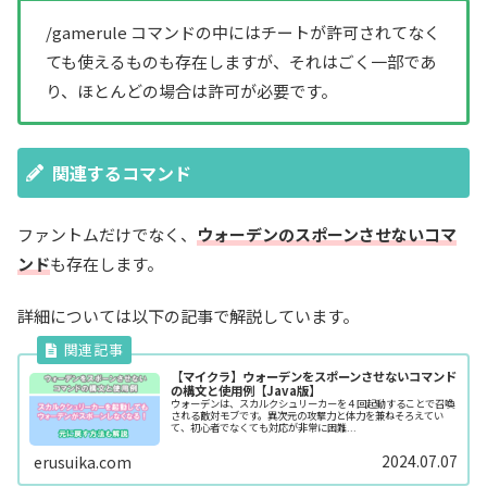
/gamerule コマンドの中にはチートが許可されてなく
ても使えるものも存在しますが、それはごく一部であ
り、ほとんどの場合は許可が必要です。
関連するコマンド
ファントムだけでなく、
ウォーデンのスポーンさせないコマ
ンド
も存在します。
詳細については以下の記事で解説しています。
【マイクラ】ウォーデンをスポーンさせないコマンド
の構文と使用例【Java版】
ウォーデンは、スカルクシュリーカーを４回起動することで召喚
される敵対モブです。異次元の攻撃力と体力を兼ねそろえてい
て、初心者でなくても対応が非常に困難...
2024.07.07
erusuika.com