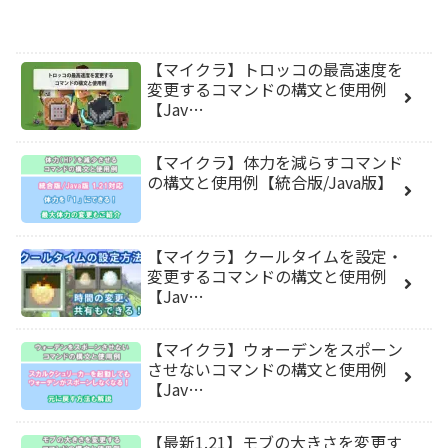
【マイクラ】トロッコの最高速度を
変更するコマンドの構文と使用例
【Jav…
【マイクラ】体力を減らすコマンド
の構文と使用例【統合版/Java版】
【マイクラ】クールタイムを設定・
変更するコマンドの構文と使用例
【Jav…
【マイクラ】ウォーデンをスポーン
させないコマンドの構文と使用例
【Jav…
【最新1.21】モブの大きさを変更す