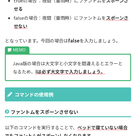
trueの場合 ：夜間（雷雨時）にファントムを
スポーンさ
せる
falseの場合：夜間（雷雨時）にファントムを
スポーンさ
せない
となっています。今回の場合は
false
を入力しましょう。
Java版の場合は大文字と小文字を間違えるとエラーと
なるため、
Iは必ず大文字で入力しましょう。
コマンドの使用例
ファントムをスポーンさせない
以下のコマンドを実行することで、
ベッドで
寝ていない場合
でもファントムがスポーンしなくなります
。