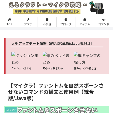
TOP
アプデ
不具合
ブロック
アイテム
コマンド
大型アップデート情報【統合版26.50/Java版26.3】
クッションまとめ
藁のベッドまとめ
廃キャンプの探し方
【マイクラ】ファントムを自然スポーンさ
せないコマンドの構文と使用例【統合
版/Java版】
コマンド