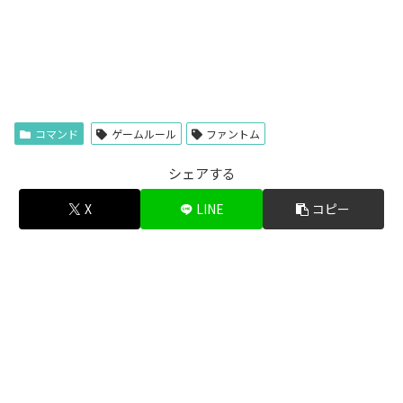
コマンド
ゲームルール
ファントム
シェアする
X
LINE
コピー