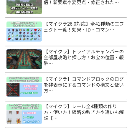
信！新要素や変更点・修正された…
【マイクラ26.0対応】全41種類のエフ
ェクト一覧！効果・ID・コマン…
【マイクラ】トライアルチャンバーの
全部屋攻略と探し方！お宝の位置・報
酬…
【マイクラ】コマンドブロックのログ
を非表示にするコマンドの構文と使い
方…
【マイクラ】レール全4種類の作り
方・使い方！線路の敷き方や違いも解
説【…