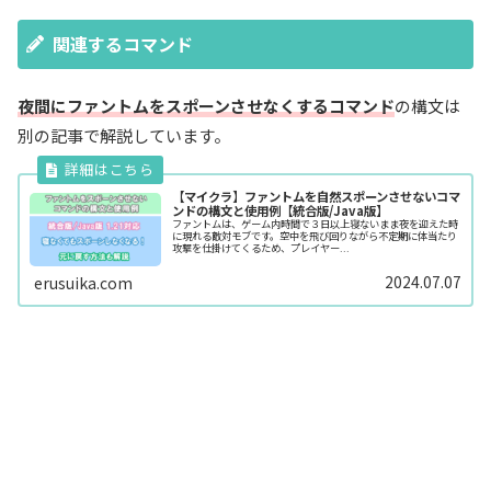
関連するコマンド
夜間にファントムをスポーンさせなくするコマンド
の構文は
別の記事で解説しています。
【マイクラ】ファントムを自然スポーンさせないコマ
ンドの構文と使用例【統合版/Java版】
ファントムは、ゲーム内時間で３日以上寝ないまま夜を迎えた時
に現れる敵対モブです。空中を飛び回りながら不定期に体当たり
攻撃を仕掛けてくるため、プレイヤー...
2024.07.07
erusuika.com