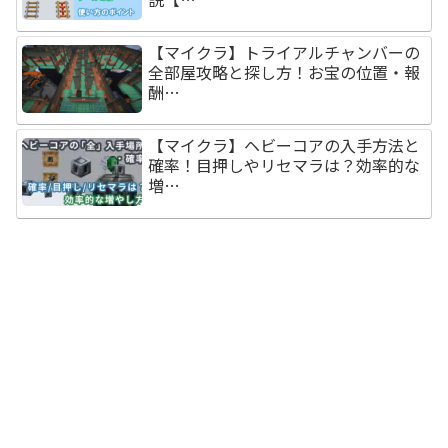
【マイクラ】トライアルチャンバーの
全部屋攻略と探し方！お宝の位置・報
酬…
【マイクラ】ヘビーコアの入手方法と
確率！目押しやリセマラは？効率的な
増…