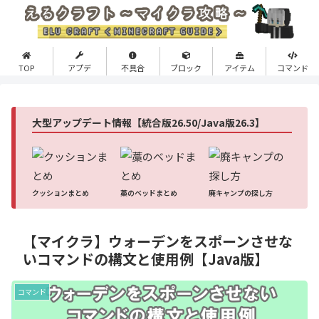
TOP
アプデ
不具合
ブロック
アイテム
コマンド
大型アップデート情報【統合版26.50/Java版26.3】
クッションまとめ
藁のベッドまとめ
廃キャンプの探し方
【マイクラ】ウォーデンをスポーンさせな
いコマンドの構文と使用例【Java版】
コマンド