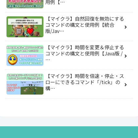
用例【…
【マイクラ】自然回復を無効にする
コマンドの構文と使用例【統合
版/Jav…
【マイクラ】時間を変更＆停止する
コマンドの構文と使用例【Java版 /
…
【マイクラ】時間を倍速・停止・ス
ローにできるコマンド「/tick」の
構…