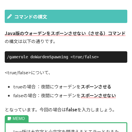
コマンドの構文
Java版のウォーデンをスポーンさせない（させる）コマンド
の構文は以下の通りです。
/gamerule doWardenSpawning <true/false>
<true/false>について、
trueの場合 ：夜間にウォーデンを
スポーンさせる
falseの場合：夜間にウォーデンを
スポーンさせない
となっています。今回の場合は
false
を入力しましょう。
Java版は大文字と小文字を間違えるとエラーとなるた