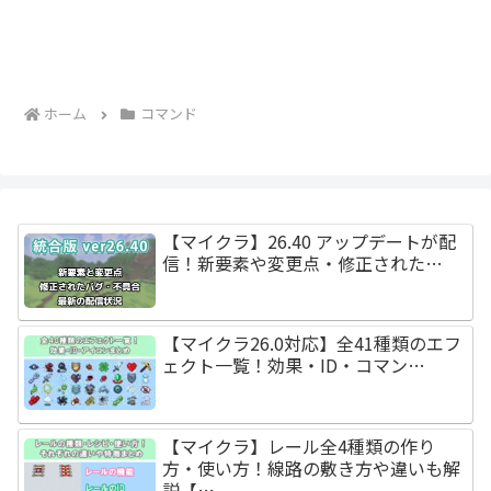
ホーム
コマンド
【マイクラ】26.40 アップデートが配
信！新要素や変更点・修正された…
【マイクラ26.0対応】全41種類のエフ
ェクト一覧！効果・ID・コマン…
【マイクラ】レール全4種類の作り
方・使い方！線路の敷き方や違いも解
説【…