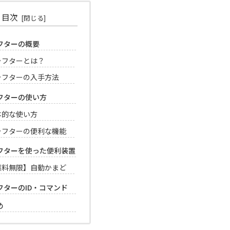
目次
フターの概要
ラフターとは？
ラフターの入手方法
フターの使い方
本的な使い方
ラフターの便利な機能
フターを使った便利装置
燃料無限】自動かまど
フターのID・コマンド
め