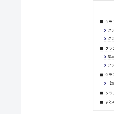
クラ
ク
ク
クラ
基
ク
クラ
【
クラ
まと