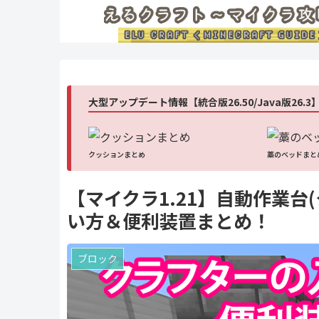
大型アップデート情報【統合版26.50/Java版26.3
クッションまとめ
藁のベッドまと
【マイクラ1.21】自動作業台
い方＆便利装置まとめ！
ブロック