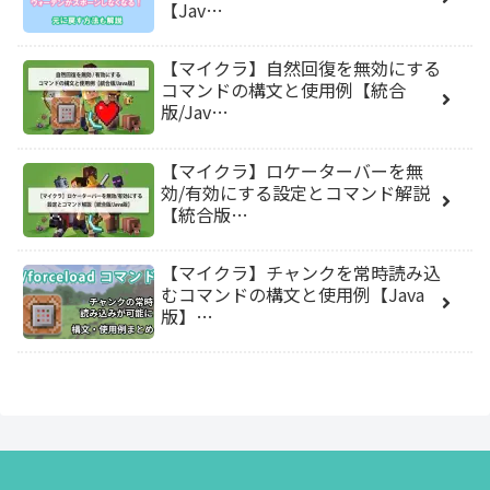
【Jav…
【マイクラ】自然回復を無効にする
コマンドの構文と使用例【統合
版/Jav…
【マイクラ】ロケーターバーを無
効/有効にする設定とコマンド解説
【統合版…
【マイクラ】チャンクを常時読み込
むコマンドの構文と使用例【Java
版】…