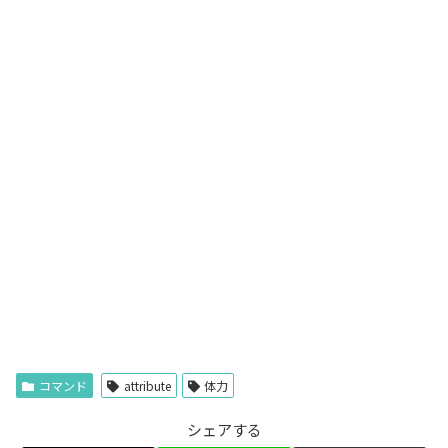
コマンド
attribute
体力
シェアする