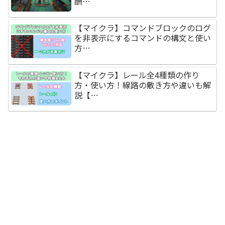
酬…
【マイクラ】コマンドブロックのログ
を非表示にするコマンドの構文と使い
方…
【マイクラ】レール全4種類の作り
方・使い方！線路の敷き方や違いも解
説【…