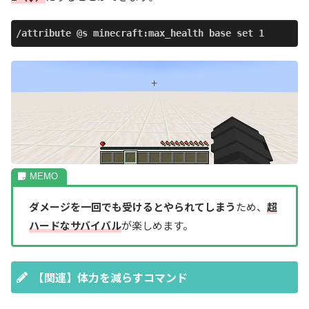
/attribute @s minecraft:max_health base set 1
ダメージを一回でも受けるとやられてしまう
ため、
超
ハードなサバイバル
が楽しめます。
【関連】体力を減らすコマンド