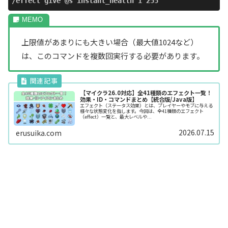
/effect give @s instant_health 1 255
上限値があまりにも大きい場合（最大値1024など）
は、このコマンドを複数回実行する必要があります。
【マイクラ26.0対応】全41種類のエフェクト一覧！
効果・ID・コマンドまとめ【統合版/Java版】
エフェクト（ステータス効果）とは、プレイヤーやモブに与える
様々な状態変化を指します。今回は、全41種類のエフェクト
（effect）一覧と、最大レベルや...
2026.07.15
erusuika.com