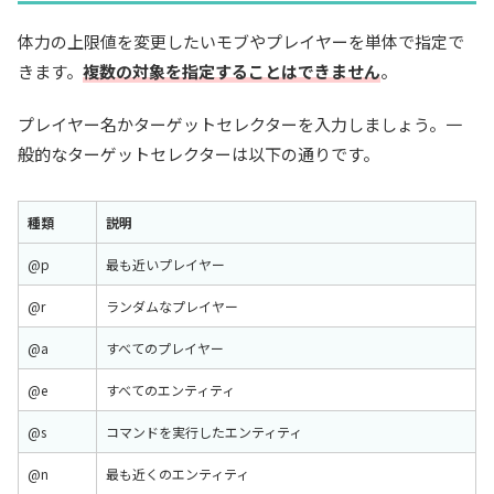
体力の上限値を変更したいモブやプレイヤーを単体で指定で
きます。
複数の対象を指定することはできません
。
プレイヤー名かターゲットセレクターを入力しましょう。一
般的なターゲットセレクターは以下の通りです。
種類
説明
@p
最も近いプレイヤー
@r
ランダムなプレイヤー
@a
すべてのプレイヤー
@e
すべてのエンティティ
@s
コマンドを実行したエンティティ
@n
最も近くのエンティティ