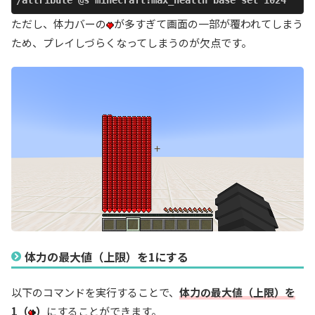
/attribute @s minecraft:max_health base set 1024
ただし、体力バーの
が多すぎて画面の一部が覆われてしまう
ため、プレイしづらくなってしまうのが欠点です。
体力の最大値（上限）を1にする
以下のコマンドを実行することで、
体力の最大値（上限）を
1（
）
にすることができます。