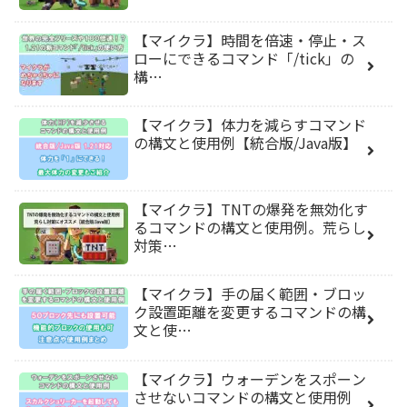
【マイクラ】時間を倍速・停止・ス
ローにできるコマンド「/tick」の
構…
【マイクラ】体力を減らすコマンド
の構文と使用例【統合版/Java版】
【マイクラ】TNTの爆発を無効化す
るコマンドの構文と使用例。荒らし
対策…
【マイクラ】手の届く範囲・ブロッ
ク設置距離を変更するコマンドの構
文と使…
【マイクラ】ウォーデンをスポーン
させないコマンドの構文と使用例