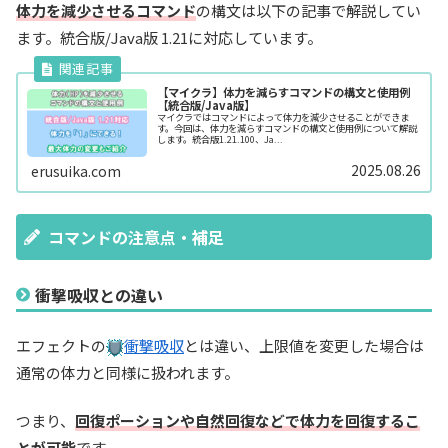
体力を減少させるコマンド
の構文は以下の記事で解説してい
ます。統合版/Java版 1.21に対応しています。
【マイクラ】体力を減らすコマンドの構文と使用例
【統合版/Java版】
マイクラではコマンドによって体力を減少させることができま
す。今回は、体力を減らすコマンドの構文と使用例について解説
します。統合版1.21.100、Ja...
2025.08.26
erusuika.com
コマンドの注意点・補足
衝撃吸収との違い
エフェクトの
衝撃吸収
とは違い、上限値を変更した場合は
通常の体力と同様に扱われます。
つまり、
回復ポーションや自然回復などで体力を回復するこ
とが可能
です。