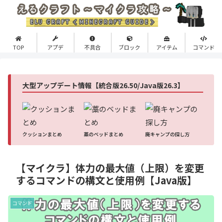
TOP
アプデ
不具合
ブロック
アイテム
コマンド
大型アップデート情報【統合版26.50/Java版26.3】
クッションまとめ
藁のベッドまとめ
廃キャンプの探し方
【マイクラ】体力の最大値（上限）を変更
するコマンドの構文と使用例【Java版】
コマンド