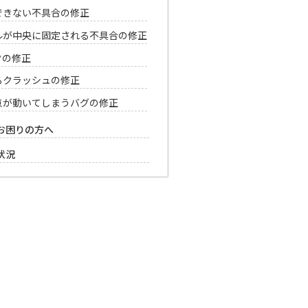
できない不具合の修正
ルが中央に固定される不具合の修正
クの修正
るクラッシュの修正
点が動いてしまうバグの修正
お困りの方へ
信状況