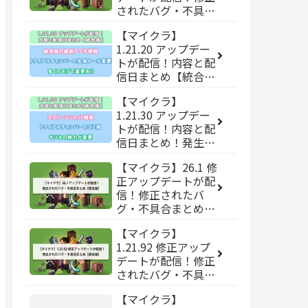
されたバグ・不具合
まとめ【統合版】
【マイクラ】
1.21.20 アップデー
トが配信！内容と配
信日まとめ【統合
版】
【マイクラ】
1.21.30 アップデー
トが配信！内容と配
信日まとめ！発生し
ている不具合・バグ
【マイクラ】26.1 修
など【統合版】
正アップデートが配
信！修正されたバ
グ・不具合まとめ
【統合版】
【マイクラ】
1.21.92 修正アップ
デートが配信！修正
されたバグ・不具合
まとめ【統合版】
【マイクラ】