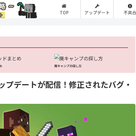
TOP
アップデート
不具
】
め
廃キャンプの探し方
修正アップデートが配信！修正されたバグ・