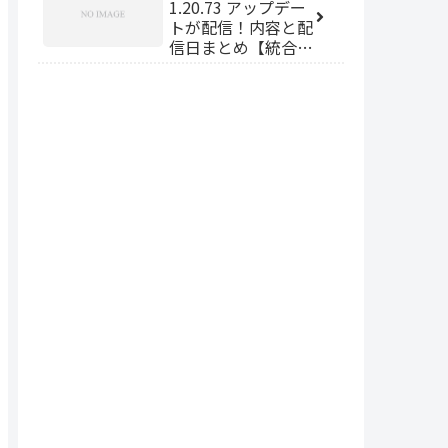
1.20.73 アップデー
トが配信！内容と配
信日まとめ【統合
版】