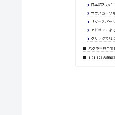
日本語入力が
マウスカーソ
リソースパッ
アドオンによ
クリックで視
バグや不具合で
1.21.121の配