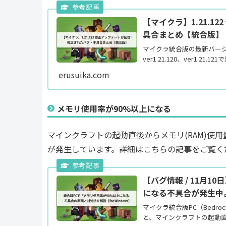
【マイクラ】1.21.
具合まとめ【統合版】
マイクラ統合版の最新バージョ
ver1.21.120、ver1.21.1
erusuika.com
メモリ使用率が90%以上になる
マインクラフトの起動直後からメモリ(RAM)使
が発生しています。詳細はこちらの記事をご覧ください(
【バグ情報 / 11月1
になる不具合が発生中。原
マイクラ統合版PC（Bedrock E
と、マインクラフトの起動直後