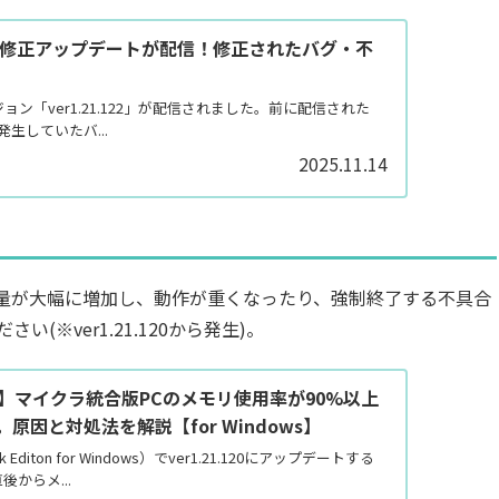
122 修正アップデートが配信！修正されたバグ・不
ン「ver1.21.122」が配信されました。前に配信された
21で発生していたバ...
2025.11.14
用量が大幅に増加し、動作が重くなったり、強制終了する不具合
※ver1.21.120から発生)。
0日】マイクラ統合版PCのメモリ使用率が90%以上
因と対処法を解説【for Windows】
diton for Windows）でver1.21.120にアップデートする
からメ...