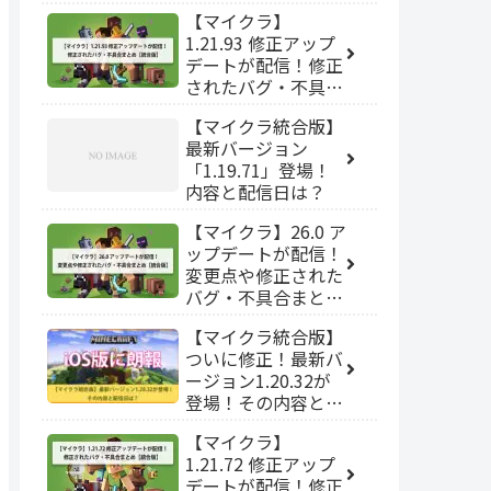
【マイクラ】
1.21.93 修正アップ
デートが配信！修正
されたバグ・不具合
まとめ【統合版】
【マイクラ統合版】
最新バージョン
「1.19.71」登場！
内容と配信日は？
【マイクラ】26.0 ア
ップデートが配信！
変更点や修正された
バグ・不具合まとめ
【統合版】
【マイクラ統合版】
ついに修正！最新バ
ージョン1.20.32が
登場！その内容と配
信日は？
【マイクラ】
1.21.72 修正アップ
デートが配信！修正